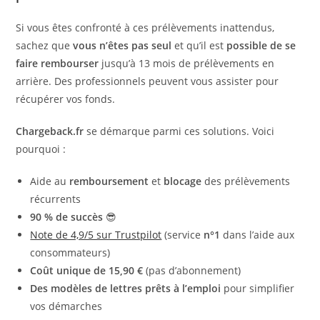
Si vous êtes confronté à ces prélèvements inattendus,
sachez que
vous n’êtes pas seul
et qu’il est
possible de se
faire rembourser
jusqu’à 13 mois de prélèvements en
arrière. Des professionnels peuvent vous assister pour
récupérer vos fonds.
Chargeback.fr
se démarque parmi ces solutions. Voici
pourquoi :
Aide au
remboursement
et
blocage
des prélèvements
récurrents
90 % de succès
😎
Note de 4,9/5 sur Trustpilot
(service
n°1
dans l’aide aux
consommateurs)
Coût unique de 15,90 €
(pas d’abonnement)
Des modèles de lettres prêts à l’emploi
pour simplifier
vos démarches