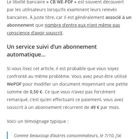
Le libellé bancaire
« CB WE-PDF »
est souvent découvert
par les utilisateurs lorsqu’ils examinent leurs relevés
bancaires. À juste titre, car il est généralement
associé à un
abonnement
que
nombre d’entre eux n’ont même pas
conscience d’avoir souscrit
.
Un service suivi d’un abonnement
automatique…
Si vous lisez cet article, il est probable que vous soyez
confronté au même problème. Vous avez peut-être utilisé
WePDF
pour modifier un document moyennant une petite
somme de
0,50 €
. Ce que vous n’avez pas forcément
remarqué, c’est qu’en effectuant ce paiement, vous avez
souscrit à un abonnement récurrent de
49 €
par mois.
Voici un témoignage typique :
Comme beaucoup d’autres consommateurs, le 7/10, j’ai