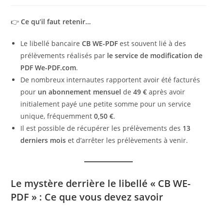
👉
Ce qu’il faut retenir…
Le libellé bancaire
CB WE-PDF
est souvent lié à des
prélèvements réalisés par
le service de modification de
PDF We-PDF.com
.
De nombreux internautes rapportent avoir été facturés
pour
un abonnement mensuel
de
49 €
après avoir
initialement payé une petite somme pour un service
unique, fréquemment
0,50 €
.
Il est possible de récupérer les prélèvements des
13
derniers mois
et d’arrêter les prélèvements à venir.
Le mystère derrière le libellé « CB WE-
PDF » : Ce que vous devez savoir