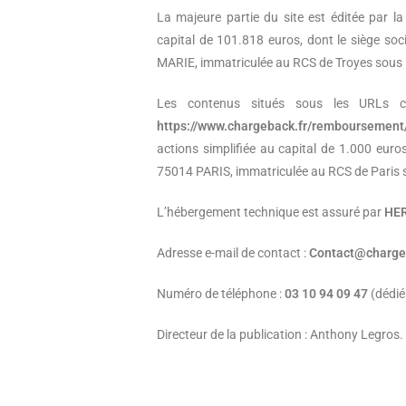
La majeure partie du site est éditée par l
capital de 101.818 euros, dont le siège so
MARIE, immatriculée au RCS de Troyes sous
Les contenus situés sous les URLs
https://www.chargeback.fr/remboursement
actions simplifiée au capital de 1.000 euro
75014 PARIS, immatriculée au RCS de Paris
L’hébergement technique est assuré par
HER
Adresse e-mail de contact :
Contact@charge
Numéro de téléphone :
03 10 94 09 47
(dédié
Directeur de la publication : Anthony Legros.