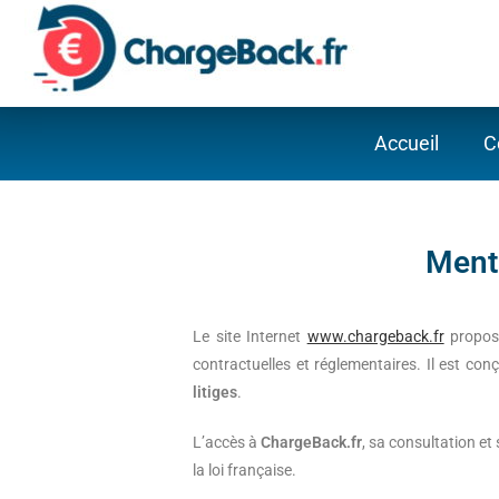
Accueil
C
Ment
Le site Internet
www.chargeback.fr
propose
contractuelles et réglementaires. Il est con
litiges
.
L’accès à
ChargeBack.fr
, sa consultation et
la loi française.