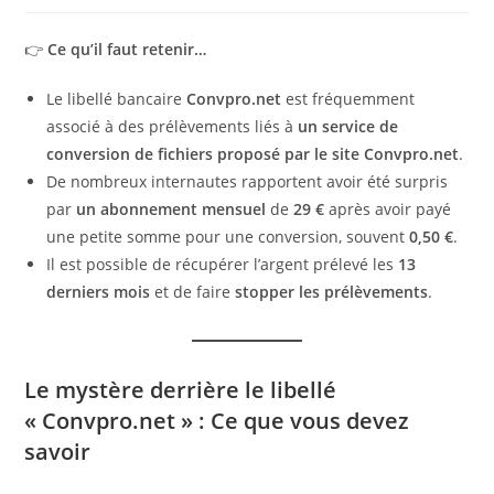
👉
Ce qu’il faut retenir…
Le libellé bancaire
Convpro.net
est fréquemment
associé à des prélèvements liés à
un service de
conversion de fichiers proposé par le site Convpro.net
.
De nombreux internautes rapportent avoir été surpris
par
un abonnement mensuel
de
29 €
après avoir payé
une petite somme pour une conversion, souvent
0,50 €
.
Il est possible de récupérer l’argent prélevé les
13
derniers mois
et de faire
stopper les prélèvements
.
Le mystère derrière le libellé
« Convpro.net » : Ce que vous devez
savoir