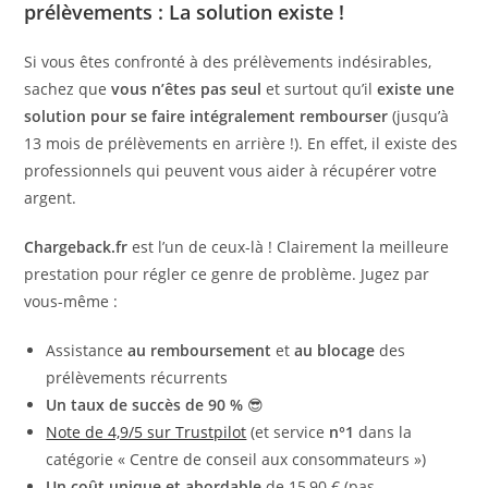
prélèvements : La solution existe !
Si vous êtes confronté à des prélèvements indésirables,
sachez que
vous n’êtes pas seul
et surtout qu’il
existe une
solution pour se faire intégralement rembourser
(jusqu’à
13 mois de prélèvements en arrière !). En effet, il existe des
professionnels qui peuvent vous aider à récupérer votre
argent.
Chargeback.fr
est l’un de ceux-là ! Clairement la meilleure
prestation pour régler ce genre de problème. Jugez par
vous-même :
Assistance
au remboursement
et
au blocage
des
prélèvements récurrents
Un taux de succès de 90 %
😎
Note de 4,9/5 sur Trustpilot
(et service
n°1
dans la
catégorie « Centre de conseil aux consommateurs »)
Un coût unique et abordable
de 15,90 € (pas