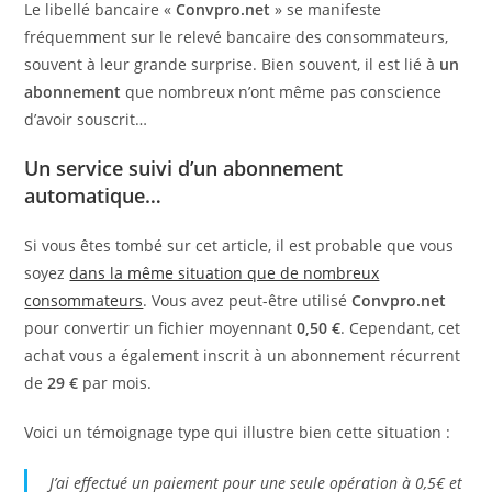
Le libellé bancaire «
Convpro.net
» se manifeste
fréquemment sur le relevé bancaire des consommateurs,
souvent à leur grande surprise. Bien souvent, il est lié à
un
abonnement
que nombreux n’ont même pas conscience
d’avoir souscrit…
Un service suivi d’un abonnement
automatique…
Si vous êtes tombé sur cet article, il est probable que vous
soyez
dans la même situation que de nombreux
consommateurs
. Vous avez peut-être utilisé
Convpro.net
pour convertir un fichier moyennant
0,50 €
. Cependant, cet
achat vous a également inscrit à un abonnement récurrent
de
29 €
par mois.
Voici un témoignage type qui illustre bien cette situation :
J’ai effectué un paiement pour une seule opération à 0,5€ et