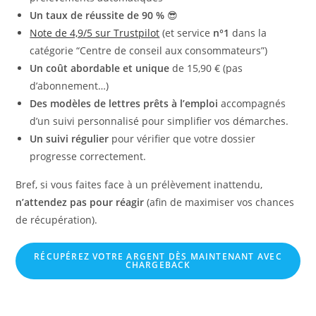
Un taux de réussite de 90 %
😎
Note de 4,9/5 sur Trustpilot
(et service
n°1
dans la
catégorie “Centre de conseil aux consommateurs”)
Un coût abordable et unique
de 15,90 € (pas
d’abonnement…)
Des modèles de lettres prêts à l’emploi
accompagnés
d’un suivi personnalisé pour simplifier vos démarches.
Un suivi régulier
pour vérifier que votre dossier
progresse correctement.
Bref, si vous faites face à un prélèvement inattendu,
n’attendez pas pour réagir
(afin de maximiser vos chances
de récupération).
RÉCUPÉREZ VOTRE ARGENT
DÈS MAINTENANT
AVEC
CHARGEBACK